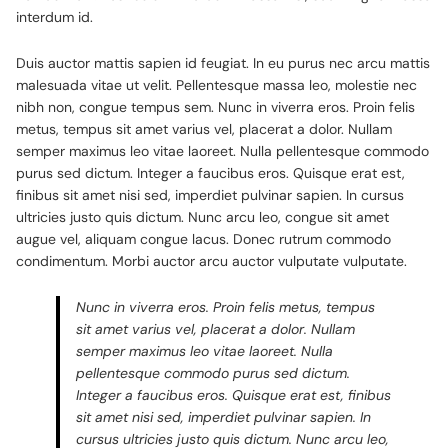
interdum id.
Duis auctor mattis sapien id feugiat. In eu purus nec arcu mattis
malesuada vitae ut velit. Pellentesque massa leo, molestie nec
nibh non, congue tempus sem. Nunc in viverra eros. Proin felis
metus, tempus sit amet varius vel, placerat a dolor. Nullam
semper maximus leo vitae laoreet. Nulla pellentesque commodo
purus sed dictum. Integer a faucibus eros. Quisque erat est,
finibus sit amet nisi sed, imperdiet pulvinar sapien. In cursus
ultricies justo quis dictum. Nunc arcu leo, congue sit amet
augue vel, aliquam congue lacus. Donec rutrum commodo
condimentum. Morbi auctor arcu auctor vulputate vulputate.
Nunc in viverra eros. Proin felis metus, tempus
sit amet varius vel, placerat a dolor. Nullam
semper maximus leo vitae laoreet. Nulla
pellentesque commodo purus sed dictum.
Integer a faucibus eros. Quisque erat est, finibus
sit amet nisi sed, imperdiet pulvinar sapien. In
cursus ultricies justo quis dictum. Nunc arcu leo,