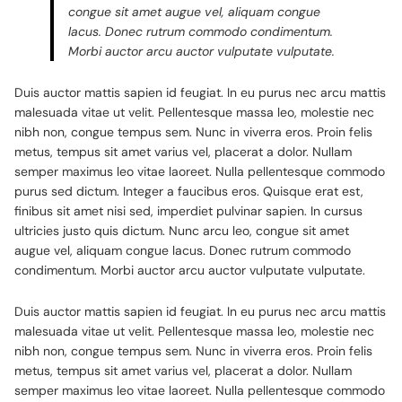
congue sit amet augue vel, aliquam congue
lacus. Donec rutrum commodo condimentum.
Morbi auctor arcu auctor vulputate vulputate.
Duis auctor mattis sapien id feugiat. In eu purus nec arcu mattis
malesuada vitae ut velit. Pellentesque massa leo, molestie nec
nibh non, congue tempus sem. Nunc in viverra eros. Proin felis
metus, tempus sit amet varius vel, placerat a dolor. Nullam
semper maximus leo vitae laoreet. Nulla pellentesque commodo
purus sed dictum. Integer a faucibus eros. Quisque erat est,
finibus sit amet nisi sed, imperdiet pulvinar sapien. In cursus
ultricies justo quis dictum. Nunc arcu leo, congue sit amet
augue vel, aliquam congue lacus. Donec rutrum commodo
condimentum. Morbi auctor arcu auctor vulputate vulputate.
Duis auctor mattis sapien id feugiat. In eu purus nec arcu mattis
malesuada vitae ut velit. Pellentesque massa leo, molestie nec
nibh non, congue tempus sem. Nunc in viverra eros. Proin felis
metus, tempus sit amet varius vel, placerat a dolor. Nullam
semper maximus leo vitae laoreet. Nulla pellentesque commodo