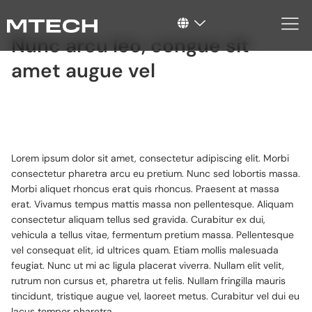
Nunc arcu leo, congue sit
amet augue vel
Lorem ipsum dolor sit amet, consectetur adipiscing elit. Morbi
consectetur pharetra arcu eu pretium. Nunc sed lobortis massa.
Morbi aliquet rhoncus erat quis rhoncus. Praesent at massa
erat. Vivamus tempus mattis massa non pellentesque. Aliquam
consectetur aliquam tellus sed gravida. Curabitur ex dui,
vehicula a tellus vitae, fermentum pretium massa. Pellentesque
vel consequat elit, id ultrices quam. Etiam mollis malesuada
feugiat. Nunc ut mi ac ligula placerat viverra. Nullam elit velit,
rutrum non cursus et, pharetra ut felis. Nullam fringilla mauris
tincidunt, tristique augue vel, laoreet metus. Curabitur vel dui eu
lacus tempor pharetra.