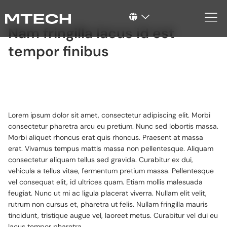
Nam fringilla lacus id est
tempor finibus
Lorem ipsum dolor sit amet, consectetur adipiscing elit. Morbi
consectetur pharetra arcu eu pretium. Nunc sed lobortis massa.
Morbi aliquet rhoncus erat quis rhoncus. Praesent at massa
erat. Vivamus tempus mattis massa non pellentesque. Aliquam
consectetur aliquam tellus sed gravida. Curabitur ex dui,
vehicula a tellus vitae, fermentum pretium massa. Pellentesque
vel consequat elit, id ultrices quam. Etiam mollis malesuada
feugiat. Nunc ut mi ac ligula placerat viverra. Nullam elit velit,
rutrum non cursus et, pharetra ut felis. Nullam fringilla mauris
tincidunt, tristique augue vel, laoreet metus. Curabitur vel dui eu
lacus tempor pharetra.