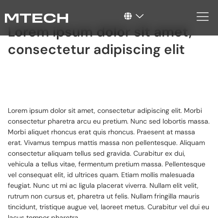
Lorem ipsum dolor sit amet,
consectetur adipiscing elit
Lorem ipsum dolor sit amet, consectetur adipiscing elit. Morbi
consectetur pharetra arcu eu pretium. Nunc sed lobortis massa.
Morbi aliquet rhoncus erat quis rhoncus. Praesent at massa
erat. Vivamus tempus mattis massa non pellentesque. Aliquam
consectetur aliquam tellus sed gravida. Curabitur ex dui,
vehicula a tellus vitae, fermentum pretium massa. Pellentesque
vel consequat elit, id ultrices quam. Etiam mollis malesuada
feugiat. Nunc ut mi ac ligula placerat viverra. Nullam elit velit,
rutrum non cursus et, pharetra ut felis. Nullam fringilla mauris
tincidunt, tristique augue vel, laoreet metus. Curabitur vel dui eu
lacus tempor pharetra.