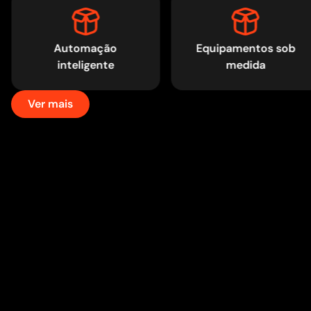
Automação
Equipamentos sob
inteligente
medida
Ver mais