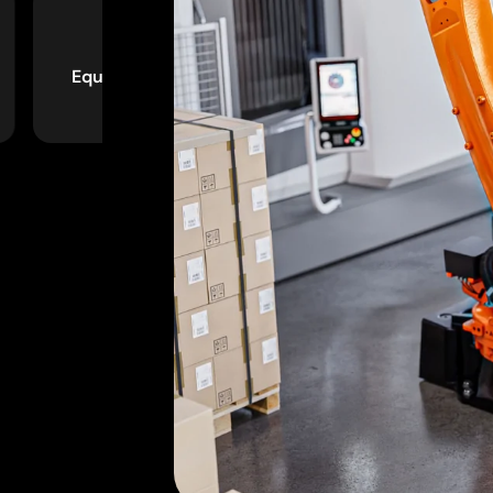
Equipamentos sob
Automação
medida
inteligente