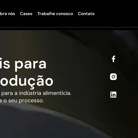
bre nós
Cases
Trabalhe conosco
Contato
is para
rodução
ra a indústria alimentícia.
a o seu processo.