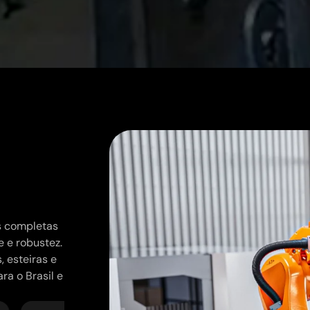
is completas
e e robustez.
 esteiras e
ra o Brasil e