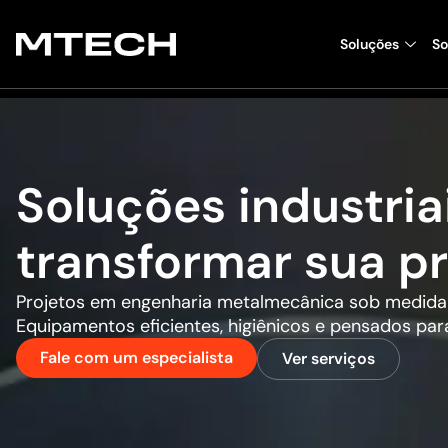
Soluções
So
Soluções industria
transformar sua p
Projetos em engenharia metalmecânica sob medida pa
Equipamentos eficientes, higiênicos e pensados par
Fale com um especialista
Ver serviços